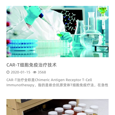
CAR-T细胞免疫治疗技术
2020-01-15
3568
CAR-T治疗全称是Chimeric Antigen Receptor T-Cell
Immunotherapy，指的是嵌合抗原受体T细胞免疫疗法，在急性
白血病和非霍奇金淋巴瘤的治疗上有着显著的疗效，被认为是zui
有前景的肿瘤治疗方式之一。