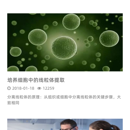
following adaptations are made:
培养细胞中的线粒体提取
2018-01-18
12259
分离线粒体的原理：从组织或细胞中分离线粒体的关键步骤，大
致相同