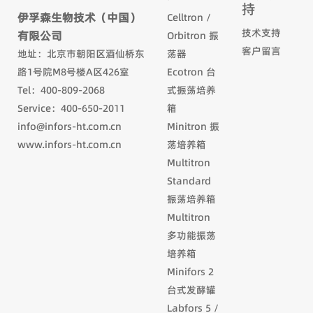
持
伊孚森生物技术（中国）
Celltron /
技术支持
有限公司
Orbitron 振
客户留言
地址：北京市朝阳区酒仙桥东
荡器
路1号院M8号楼A区426室
Ecotron 台
Tel：400-809-2068
式振荡培养
Service：400-650-2011
箱
info@infors-ht.com.cn
Minitron 振
www.infors-ht.com.cn
荡培养箱
Multitron
Standard
振荡培养箱
Multitron
多功能振荡
培养箱
Minifors 2
台式发酵罐
Labfors 5 /