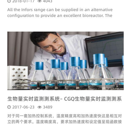
2018-01-17
4043
All the Infors range can be supplied in an alternative
configuration to provide an excellent bioreactor. The
following adaptations are made:
生物量实时监测测系统– CGQ生物量实时监测测系
统– CGQ生物
2017-06-23
3489
对于同一套加热控制系统，温度精度高和加热速度快这是相互对
立的两个要求。温度精度高，要求加热速度和设定值呈现函数接
近关系；加热速度快，要求加热曲线成线性比例关系。