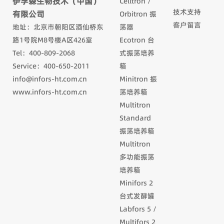
伊孚森生物技术（中国）
Celltron /
技术支持
有限公司
Orbitron 振
客户留言
地址：北京市朝阳区酒仙桥东
荡器
路1号院M8号楼A区426室
Ecotron 台
Tel：400-809-2068
式振荡培养
Service：400-650-2011
箱
info@infors-ht.com.cn
Minitron 振
www.infors-ht.com.cn
荡培养箱
Multitron
Standard
振荡培养箱
Multitron
多功能振荡
培养箱
Minifors 2
台式发酵罐
Labfors 5 /
Multifors 2