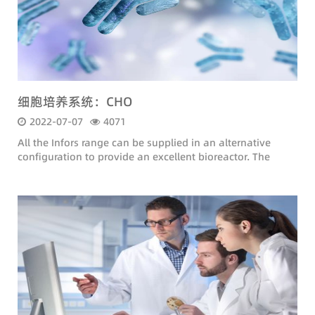
细胞培养系统：CHO
2022-07-07
4071
All the Infors range can be supplied in an alternative
configuration to provide an excellent bioreactor. The
following adaptations are made: