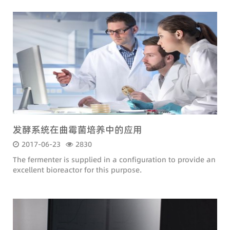
发酵系统在曲霉菌培养中的应用
2017-06-23
2830
The fermenter is supplied in a configuration to provide an
excellent bioreactor for this purpose.