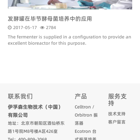
发酵罐在毕节酵母菌培养中的应用
2017-05-17
2784
The fermenter is supplied in a configuration to provide an
excellent bioreactor for this purpose.
联系我们
产品
服务支
持
伊孚森生物技术（中国）
Celltron /
技术支持
有限公司
Orbitron 振
客户留言
地址：北京市朝阳区酒仙桥东
荡器
路1号院M8号楼A区426室
Ecotron 台
Tel：400-809-2068
式振荡培养