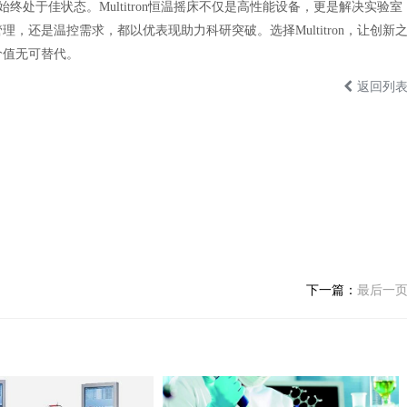
终处于佳状态。Multitron恒温摇床不仅是高性能设备，更是解决实验室
还是温控需求，都以优表现助力科研突破。选择Multitron，让创新
价值无可替代。
返回列
下一篇：
最后一