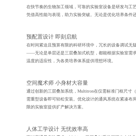
在快节奏的生物加工领域，可靠的实验室设备是研发与工艺开发
凭借高性能与表现，助力实验突破。无论是优化培养条件
预配置设计 即刻启航
在时间紧迫且预算有限的科研环境中，冗长的设备调试无疑是宝
——无论是单层还是三层叠加式机型，都能根据实验室需
温度的适应性，为各类培养体系提供理想环境。
空间魔术师 小身材大容量
通过创新的三层叠加系统，Multitron在仅需标准门框尺寸
需重型设备即可轻松安装。优化设计的通风系统在紧凑布局中
限的实验室提供扩产解决方案。
人体工学设计 无忧效率高