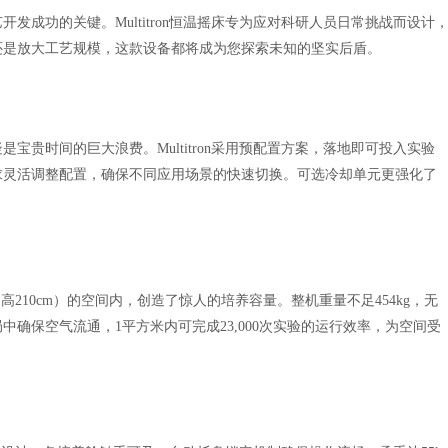
成功的关键。Multitron恒温摇床专为应对科研人员日常挑战而设计
还是放大工艺规模，这款设备都将成为您探索未知的坚实后盾。
贵时间的巨大浪费。Multitron采用预配置方案，落地即可投入实验
求灵活调整配置，确保不同应用场景的快速切换。可选冷却单元更强化了
（高210cm）的空间内，创造了惊人的培养容量。整机重量不足454kg，无
确保空气流通，1平方米内可完成23,000次实验的运行效率，为空间受