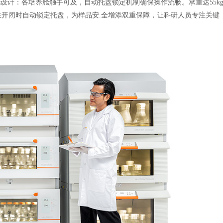
人性化设计：各培养舱触手可及，自动托盘锁定机制确保操作流畅。承重达55k
开闭时自动锁定托盘，为样品安.全增添双重保障，让科研人员专注关键