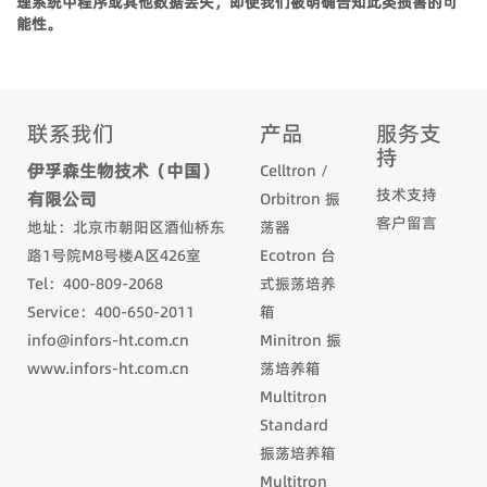
理系统中程序或其他数据丢失，即使我们被明确告知此类损害的可
能性。
联系我们
产品
服务支
持
伊孚森生物技术（中国）
Celltron /
技术支持
有限公司
Orbitron 振
客户留言
地址：北京市朝阳区酒仙桥东
荡器
路1号院M8号楼A区426室
Ecotron 台
Tel：400-809-2068
式振荡培养
Service：400-650-2011
箱
info@infors-ht.com.cn
Minitron 振
www.infors-ht.com.cn
荡培养箱
Multitron
Standard
振荡培养箱
Multitron