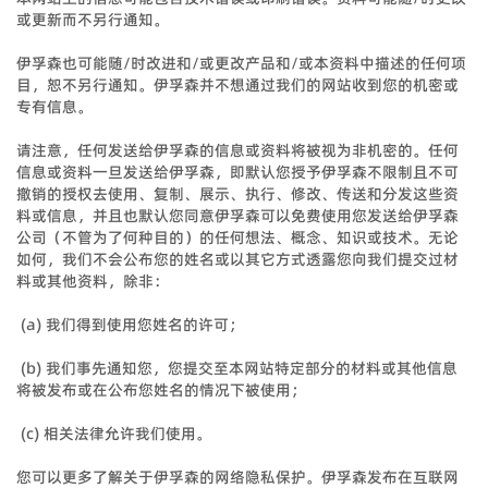
或更新而不另行通知。
伊孚森也可能随/时改进和/或更改产品和/或本资料中描述的任何项
目，恕不另行通知。伊孚森并不想通过我们的网站收到您的机密或
专有信息。
请注意，任何发送给伊孚森的信息或资料将被视为非机密的。任何
信息或资料一旦发送给伊孚森，即默认您授予伊孚森不限制且不可
撤销的授权去使用、复制、展示、执行、修改、传送和分发这些资
料或信息，并且也默认您同意伊孚森可以免费使用您发送给伊孚森
公司（不管为了何种目的）的任何想法、概念、知识或技术。无论
如何，我们不会公布您的姓名或以其它方式透露您向我们提交过材
料或其他资料，除非：
(a) 我们得到使用您姓名的许可；
(b) 我们事先通知您，您提交至本网站特定部分的材料或其他信息
将被发布或在公布您姓名的情况下被使用；
(c) 相关法律允许我们使用。
您可以更多了解关于伊孚森的网络隐私保护。伊孚森发布在互联网