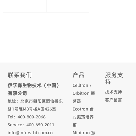
联系我们
产品
服务支
持
伊孚森生物技术（中国）
Celltron /
技术支持
有限公司
Orbitron 振
客户留言
地址：北京市朝阳区酒仙桥东
荡器
路1号院M8号楼A区426室
Ecotron 台
Tel：400-809-2068
式振荡培养
Service：400-650-2011
箱
info@infors-ht.com.cn
Minitron 振