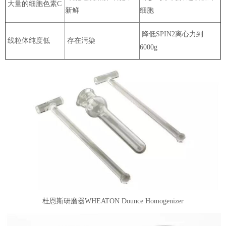
大量的细胞色素C
新鲜
细胞
降低SPIN2离心力到
线粒体纯度低
存在污染
6000g
杜恩斯研磨器WHEATON Dounce Homogenizer