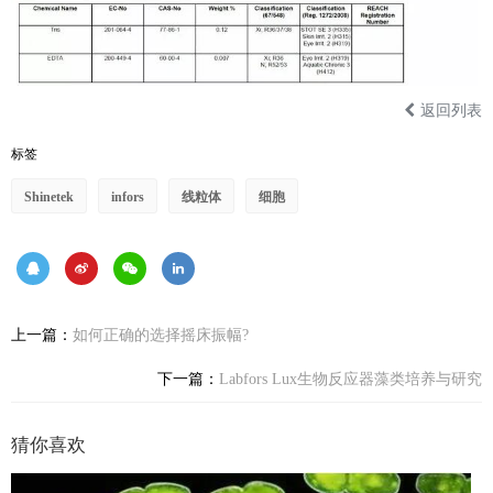
返回列表
标签
Shinetek
infors
线粒体
细胞
上一篇：
如何正确的选择摇床振幅?
下一篇：
Labfors Lux生物反应器藻类培养与研究
猜你喜欢