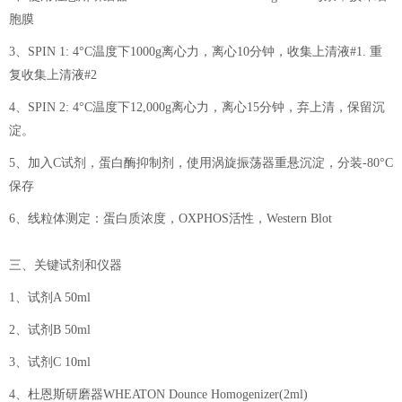
胞膜
3、SPIN 1: 4°C温度下1000g离心力，离心10分钟，收集上清液#1. 重
复收集上清液#2
4、SPIN 2: 4°C温度下12,000g离心力，离心15分钟，弃上清，保留沉
淀。
5、加入C试剂，蛋白酶抑制剂，使用涡旋振荡器重悬沉淀，分装-80°C
保存
6、线粒体测定：蛋白质浓度，OXPHOS活性，Western Blot
三、关键试剂和仪器
1、试剂A 50ml
2、试剂B 50ml
3、试剂C 10ml
4、杜恩斯研磨器WHEATON Dounce Homogenizer(2ml)