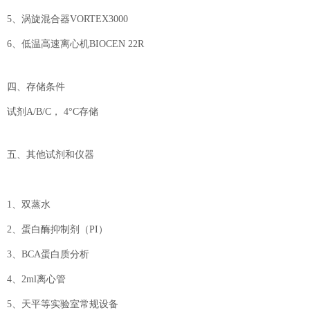
5、涡旋混合器VORTEX3000
6、低温高速离心机BIOCEN 22R
四、存储条件
试剂A/B/C， 4°C存储
五、其他试剂和仪器
1、双蒸水
2、蛋白酶抑制剂（PI）
3、BCA蛋白质分析
4、2ml离心管
5、天平等实验室常规设备