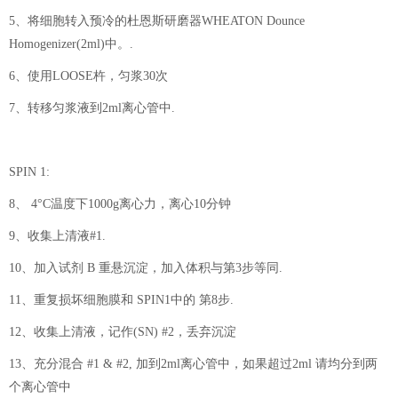
5、将细胞转入预冷的杜恩斯研磨器WHEATON Dounce
Homogenizer(2ml)中。.
6、使用LOOSE杵，匀浆30次
7、转移匀浆液到2ml离心管中.
SPIN 1:
8、 4°C温度下1000g离心力，离心10分钟
9、收集上清液#1.
10、加入试剂 B 重悬沉淀，加入体积与第3步等同.
11、重复损坏细胞膜和 SPIN1中的 第8步.
12、收集上清液，记作(SN) #2，丢弃沉淀
13、充分混合 #1 & #2, 加到2ml离心管中，如果超过2ml 请均分到两
个离心管中