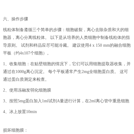
六、操作步骤
线粒体制备遵循三个简单的步骤：细胞破裂，离心去除杂质和大的细
胞器，离心分离线粒体。 以下是从培养的人类细胞中制备线粒体的指
导原则。 试剂和样品应尽可能冷藏。 建议使用4 x 150 mm的融合细胞
平板（约4x107个细胞）。
1、收集细胞：在贴壁细胞的情况下，它们可以用细胞提取器收集，并
通过在1000g离心沉淀。 每个平板通常产生2mg全细胞蛋白质。 这可
通过蛋白质测定来检查。
2、使用冻融发弱化细胞膜
3、按照5mg蛋白加入1ml试剂A量进行计算，在2ml离心管中重悬细胞
4、冰上放置10min
损坏细胞膜：