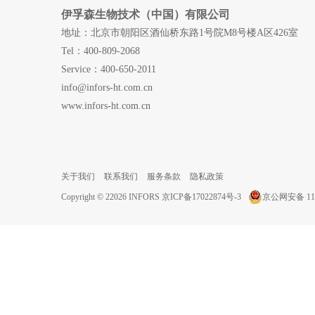
伊孚森生物技术（中国）有限公司
地址：北京市朝阳区酒仙桥东路1号院M8号楼A区426室
Tel：400-809-2068
Service：400-650-2011
info@infors-ht.com.cn
www.infors-ht.com.cn
关于我们
联系我们
服务条款
隐私政策
Copyright © 22026 INFORS
京ICP备17022874号-3
京公网安备 110