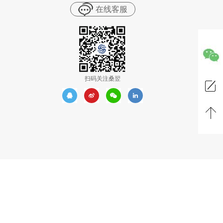
在线客服
扫码关注桑翌