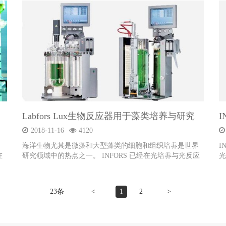
Labfors Lux生物反应器用于藻类培养与研究
2018-11-16
4120
海洋生物尤其是微藻和大型藻类的细胞和组织培养是世界
I
在
研究领域中的热点之一。 INFORS 已经在光培养与光反应
光
，
领域有近二十年的研究经验，Labfors Lux 光照生物反应器
布
就是这些研究经验的结晶。
23条
<
1
2
>