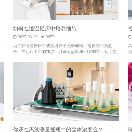
如何在恒温摇床中培养细胞
2025-03-26
3952
凭
为了在恒温摇床中成功培养细胞培养物，需要温和的混
高
合、主动和卫生的加湿，以避免蒸发和 CO2调节，从而使
程
培养基中的 pH 值更稳定。此外...
缩
你还在离线测量摇瓶中的菌体浓度么？