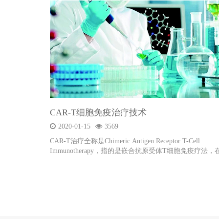
CAR-T细胞免疫治疗技术
2020-01-15
3569
CAR-T治疗全称是Chimeric Antigen Receptor T-Cell
Immunotherapy，指的是嵌合抗原受体T细胞免疫疗法，
急性白血病和非霍奇金淋巴瘤的治疗上有着显著的疗效
被认为是zui有前景的肿瘤治疗方式之一。